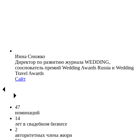
Инна Снижко
Директор по развитию журнала WEDDING,
сооснователь премий Wedding Awards Russia и Wedding
Travel Awards
Сайт
47
номинаций
14
лет в свадебном бизнесе
2
авторитетных члена жюри