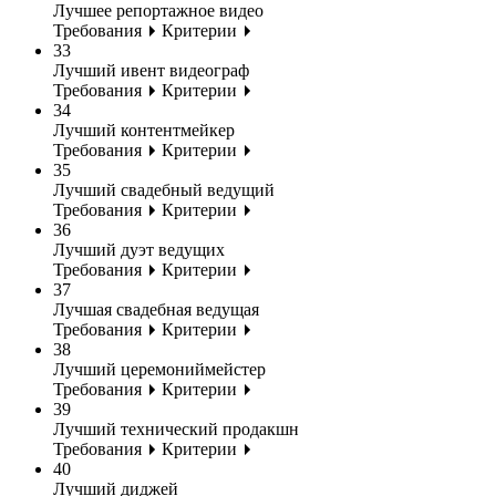
Лучшее репортажное видео
Требования
Критерии
33
Лучший ивент видеограф
Требования
Критерии
34
Лучший контентмейкер
Требования
Критерии
35
Лучший свадебный ведущий
Требования
Критерии
36
Лучший дуэт ведущих
Требования
Критерии
37
Лучшая свадебная ведущая
Требования
Критерии
38
Лучший церемониймейстер
Требования
Критерии
39
Лучший технический продакшн
Требования
Критерии
40
Лучший диджей