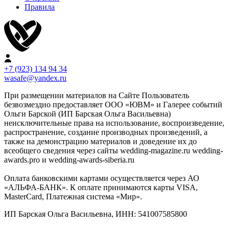
Правила
+7 (923) 134 94 34
wasafe@yandex.ru
При размещении материалов на Сайте Пользователь
безвозмездно предоставляет ООО «ЮВМ» и Галерее событий
Ольги Барской (ИП Барская Ольга Васильевна)
неисключительные права на использование, воспроизведение,
распространение, создание производных произведений, а
также на демонстрацию материалов и доведение их до
всеобщего сведения через сайты wedding-magazine.ru wedding-
awards.pro и wedding-awards-siberia.ru
Оплата банковскими картами осуществляется через АО
«АЛЬФА-БАНК». К оплате принимаются карты VISA,
MasterCard, Платежная система «Мир».
ИП Барская Ольга Васильевна, ИНН: 541007585800