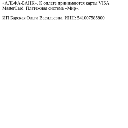
«АЛЬФА-БАНК». К оплате принимаются карты VISA,
MasterCard, Платежная система «Мир».
ИП Барская Ольга Васильевна, ИНН: 541007585800