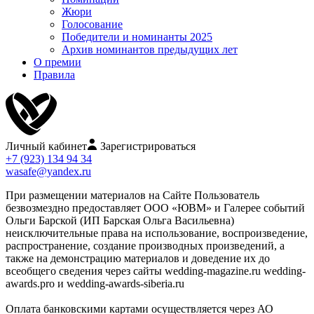
Жюри
Голосование
Победители и номинанты 2025
Архив номинантов предыдущих лет
О премии
Правила
Личный кабинет
Зарегистрироваться
+7 (923) 134 94 34
wasafe@yandex.ru
При размещении материалов на Сайте Пользователь
безвозмездно предоставляет ООО «ЮВМ» и Галерее событий
Ольги Барской (ИП Барская Ольга Васильевна)
неисключительные права на использование, воспроизведение,
распространение, создание производных произведений, а
также на демонстрацию материалов и доведение их до
всеобщего сведения через сайты wedding-magazine.ru wedding-
awards.pro и wedding-awards-siberia.ru
Оплата банковскими картами осуществляется через АО