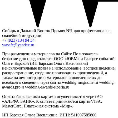
Сибирь и Дальний Восток
Премия Nº1 для профессионалов
свадебной индустрии
+7 (923) 134 94 34
wasafe@yandex.ru
При размещении материалов на Сайте Пользователь
безвозмездно предоставляет ООО «ЮВМ» и Галерее событий
Ольги Барской (ИП Барская Ольга Васильевна)
неисключительные права на использование, воспроизведение,
распространение, создание производных произведений, а
также на демонстрацию материалов и доведение их до
всеобщего сведения через сайты wedding-magazine.ru wedding-
awards.pro и wedding-awards-siberia.ru
Оплата банковскими картами осуществляется через АО
«АЛЬФА-БАНК». К оплате принимаются карты VISA,
MasterCard, Платежная система «Мир».
ИП Барская Ольга Васильевна, ИНН: 541007585800