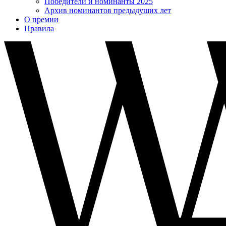
Победители и номинанты 2025
Архив номинантов предыдущих лет
О премии
Правила