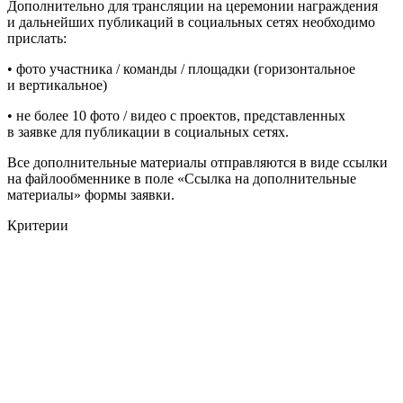
Дополнительно для трансляции на церемонии награждения
и дальнейших публикаций в социальных сетях необходимо
прислать:
•⁠ ⁠фото участника / команды / площадки (горизонтальное
и вертикальное)
•⁠ ⁠⁠не более 10 фото / видео с проектов, представленных
в заявке для публикации в социальных сетях.
Все дополнительные материалы отправляются в виде ссылки
на файлообменнике в поле «Ссылка на дополнительные
материалы» формы заявки.
Критерии